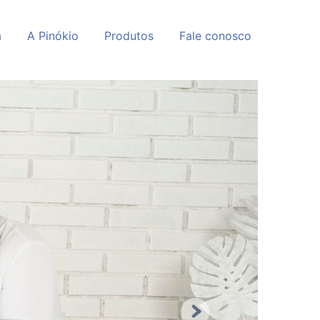
a
A Pinókio
Produtos
Fale conosco
Next