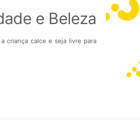
dade e Beleza
criança calce e seja livre para